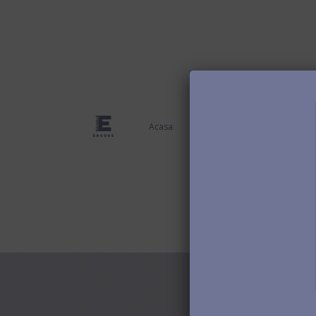
Acasa
Proiecte
Blog