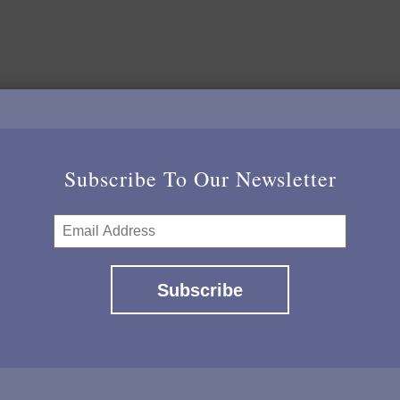
Interviuri
Galerie
Prezentarea Echipei
Redirecționează 3,5
Subscribe To Our Newsletter