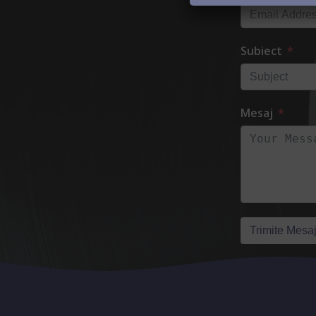
Subiect
Mesaj
Trimite Mesaj