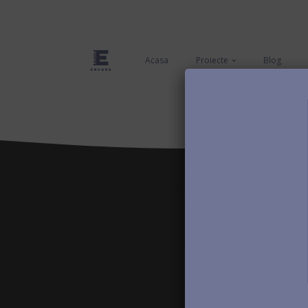
Acasa
Proiecte
Blog
Nume
Email