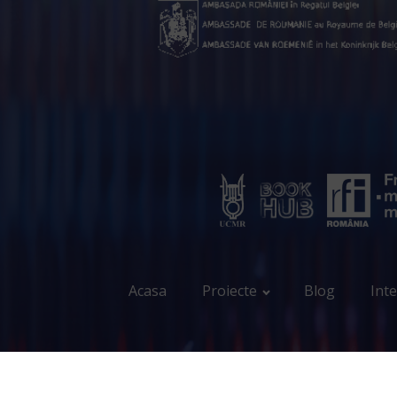
Acasa
Proiecte
Blog
Inte