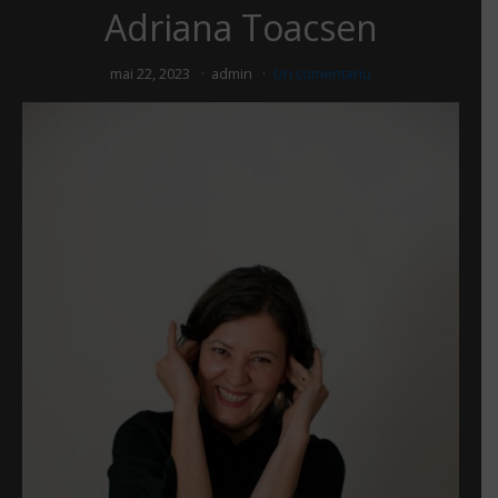
Adriana Toacsen
mai 22, 2023
admin
Un comentariu