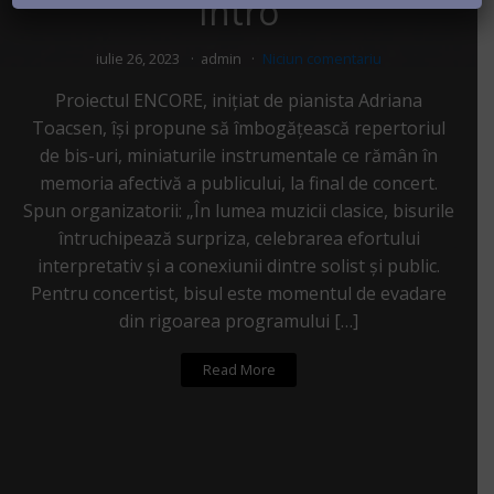
Intro
iulie 26, 2023
admin
Niciun comentariu
Proiectul ENCORE, inițiat de pianista Adriana
Toacsen, își propune să îmbogățească repertoriul
de bis-uri, miniaturile instrumentale ce rămân în
memoria afectivă a publicului, la final de concert.
Spun organizatorii: „În lumea muzicii clasice, bisurile
întruchipează surpriza, celebrarea efortului
interpretativ și a conexiunii dintre solist și public.
Pentru concertist, bisul este momentul de evadare
din rigoarea programului […]
Read More